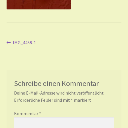
Beitragsnavigation
Vorheriger
IMG_4458-1
Beitrag:
Schreibe einen Kommentar
Deine E-Mail-Adresse wird nicht veröffentlicht.
Erforderliche Felder sind mit
*
markiert
Kommentar
*